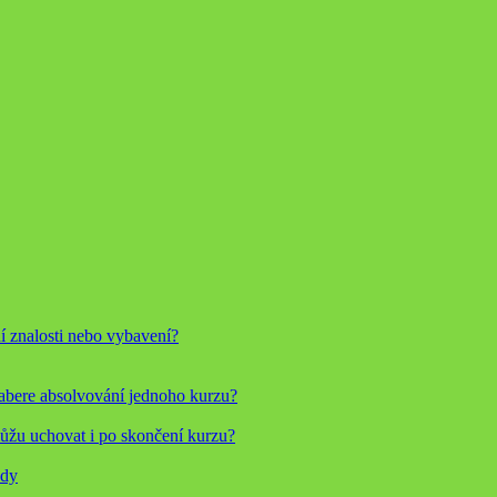
í znalosti nebo vybavení?
zabere absolvování jednoho kurzu?
 můžu uchovat i po skončení kurzu?
ody